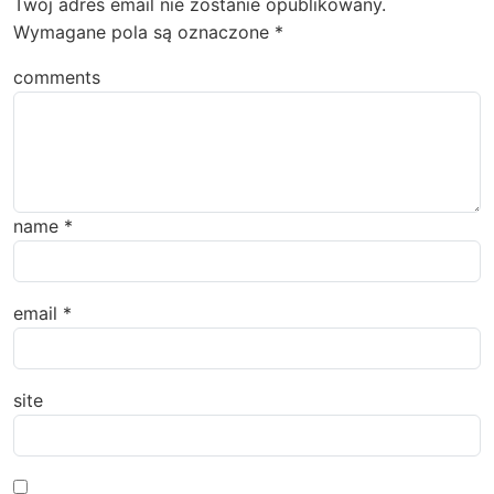
Twój adres email nie zostanie opublikowany.
Wymagane pola są oznaczone
*
comments
name
*
email
*
site