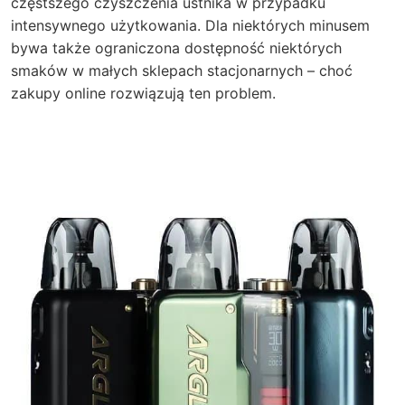
częstszego czyszczenia ustnika w przypadku
intensywnego użytkowania. Dla niektórych minusem
bywa także ograniczona dostępność niektórych
smaków w małych sklepach stacjonarnych – choć
zakupy online rozwiązują ten problem.