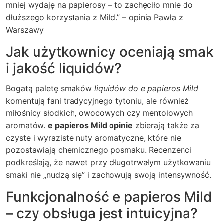
mniej wydaję na papierosy – to zachęciło mnie do
dłuższego korzystania z Mild.” – opinia Pawła z
Warszawy
Jak użytkownicy oceniają smak
i jakość liquidów?
Bogatą paletę smaków
liquidów do e papieros Mild
komentują fani tradycyjnego tytoniu, ale również
miłośnicy słodkich, owocowych czy mentolowych
aromatów.
e papieros Mild opinie
zbierają także za
czyste i wyraziste nuty aromatyczne, które nie
pozostawiają chemicznego posmaku. Recenzenci
podkreślają, że nawet przy długotrwałym użytkowaniu
smaki nie „nudzą się” i zachowują swoją intensywność.
Funkcjonalność e papieros Mild
– czy obsługa jest intuicyjna?