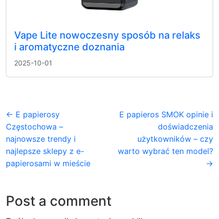
Vape Lite nowoczesny sposób na relaks
i aromatyczne doznania
2025-10-01
← E papierosy
E papieros SMOK opinie i
Częstochowa –
doświadczenia
najnowsze trendy i
użytkowników – czy
najlepsze sklepy z e-
warto wybrać ten model?
papierosami w mieście
→
Post a comment