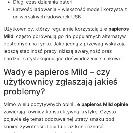
Długi czas działania baterii
Łatwość ładowania – większość modeli korzysta z
uniwersalnych ładowarek USB
Użytkownicy, którzy regularnie korzystają z
e papieros
Mild
, często porównują go do popularnych alternatyw
dostępnych na rynku. Jako jedną z przewag wskazują
lepszą stabilność pracy, niższą awaryjność oraz
bardziej satysfakcjonujące doświadczenie smakowe.
Wady e papieros Mild – czy
użytkownicy zgłaszają jakieś
problemy?
Mimo wielu pozytywnych opinii,
e papieros Mild opinie
zawierają również konstruktywną krytykę. Często
pojawia się temat odczuwalnej utraty smaku pod
koniec żywotności liquidu oraz konieczność