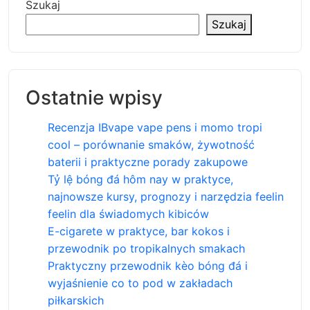
Szukaj
Szukaj
Ostatnie wpisy
Recenzja IBvape vape pens i momo tropi
cool – porównanie smaków, żywotność
baterii i praktyczne porady zakupowe
Tỷ lệ bóng đá hôm nay w praktyce,
najnowsze kursy, prognozy i narzędzia feelin
feelin dla świadomych kibiców
E-cigarete w praktyce, bar kokos i
przewodnik po tropikalnych smakach
Praktyczny przewodnik kèo bóng đá i
wyjaśnienie co to pod w zakładach
piłkarskich