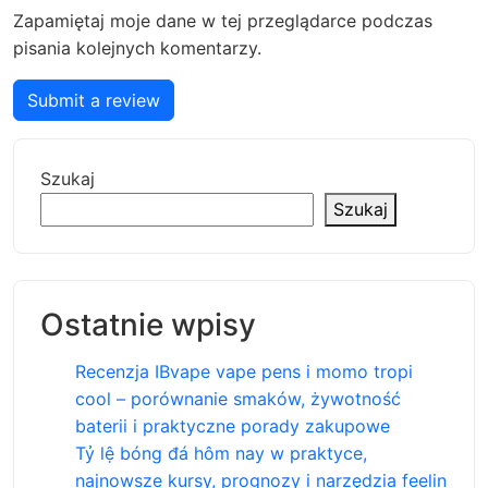
Zapamiętaj moje dane w tej przeglądarce podczas
pisania kolejnych komentarzy.
Submit a review
Szukaj
Szukaj
Ostatnie wpisy
Recenzja IBvape vape pens i momo tropi
cool – porównanie smaków, żywotność
baterii i praktyczne porady zakupowe
Tỷ lệ bóng đá hôm nay w praktyce,
najnowsze kursy, prognozy i narzędzia feelin