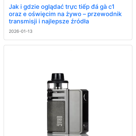
Jak i gdzie oglądać trực tiếp đá gà c1
oraz e oświęcim na żywo – przewodnik
transmisji i najlepsze źródła
2026-01-13