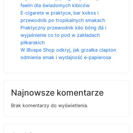
feelin dla świadomych kibiców
E-cigarete w praktyce, bar kokos i
przewodnik po tropikalnych smakach
Praktyczny przewodnik kèo bóng đá i
wyjaśnienie co to pod w zakładach
piłkarskich
W IBvape Shop odkryj, jak grzałka clapton
odmienia smak i wydajność e-papierosa
Najnowsze komentarze
Brak komentarzy do wyświetlenia.