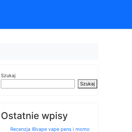
Szukaj
Szukaj
Ostatnie wpisy
Recenzja IBvape vape pens i momo