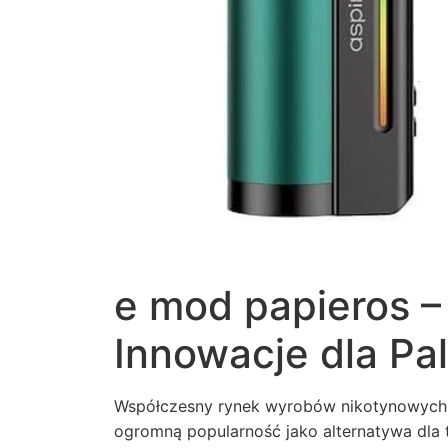
e mod papieros 
Innowacje dla Pa
Współczesny rynek wyrobów nikotynowych d
ogromną popularność jako alternatywa dla 