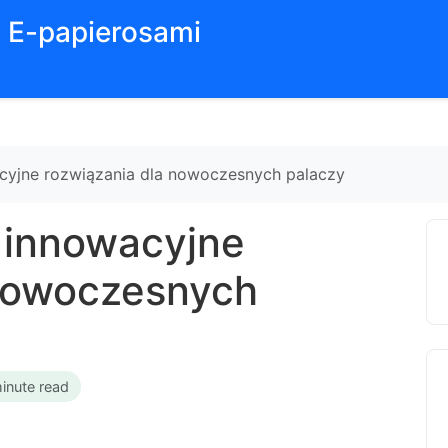
z E-papierosami
cyjne rozwiązania dla nowoczesnych palaczy
 innowacyjne
 nowoczesnych
inute read