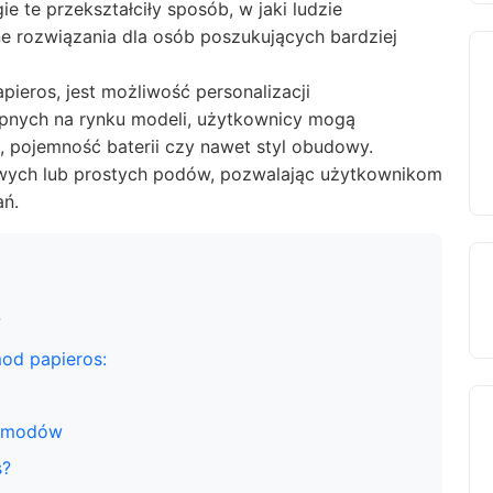
e te przekształciły sposób, w jaki ludzie
e rozwiązania dla osób poszukujących bardziej
pieros
, jest możliwość personalizacji
ępnych na rynku modeli, użytkownicy mogą
 pojemność baterii czy nawet styl obudowy.
zowych lub prostych podów, pozwalając użytkownikom
ań.
?
mod papieros:
h modów
s?