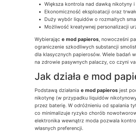
Większa kontrola nad dawką nikotyny i
Ekonomiczność eksploatacji oraz trwa
Duży wybór liquidów o rozmaitych sma
Możliwość kreatywnej personalizacji u
Wybierając
e mod papieros
, nowocześni pa
ograniczenie szkodliwych substancji smol
dla klasycznych papierosów. Wiele badań 
na zdrowie pasywnych palaczy, co czyni v
Jak działa e mod papi
Podstawą działania
e mod papieros
jest po
nikotynę (w przypadku liquidów nikotynowy
przez baterię. W odróżnieniu od spalania ty
co minimalizuje ryzyko chorób nowotwor
elektronika wewnątrz moda pozwala kontro
własnych preferencji.