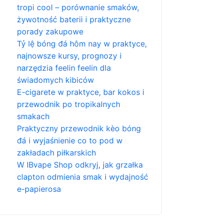
tropi cool – porównanie smaków,
żywotność baterii i praktyczne
porady zakupowe
Tỷ lệ bóng đá hôm nay w praktyce,
najnowsze kursy, prognozy i
narzędzia feelin feelin dla
świadomych kibiców
E-cigarete w praktyce, bar kokos i
przewodnik po tropikalnych
smakach
Praktyczny przewodnik kèo bóng
đá i wyjaśnienie co to pod w
zakładach piłkarskich
W IBvape Shop odkryj, jak grzałka
clapton odmienia smak i wydajność
e-papierosa