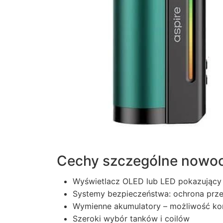
Cechy szczególne now
Wyświetlacz OLED lub LED pokazujący p
Systemy bezpieczeństwa: ochrona prz
Wymienne akumulatory – możliwość korz
Szeroki wybór tanków i coilów