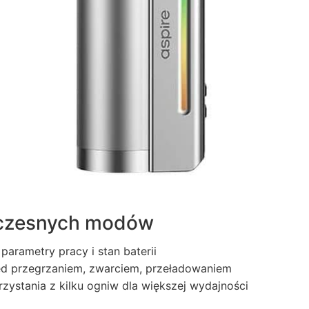
oczesnych modów
arametry pracy i stan baterii
ed przegrzaniem, zwarciem, przeładowaniem
ystania z kilku ogniw dla większej wydajności