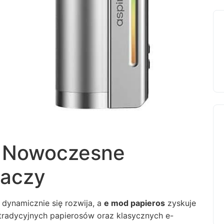
– Nowoczesne
laczy
ynamicznie się rozwija, a
e mod papieros
zyskuje
tradycyjnych papierosów oraz klasycznych e-