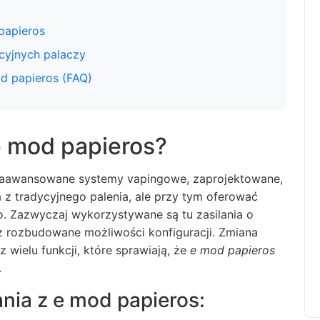
papieros
ycyjnych palaczy
d papieros (FAQ)
e mod papieros?
 zaawansowane systemy vapingowe, zaprojektowane,
 z tradycyjnego palenia, ale przy tym oferować
. Zazwyczaj wykorzystywane są tu zasilania o
z rozbudowane możliwości konfiguracji. Zmiana
 wielu funkcji, które sprawiają, że
e mod papieros
.
nia z e mod papieros: