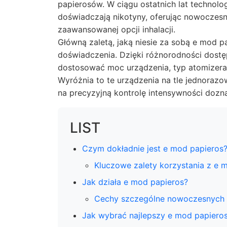
papierosów. W ciągu ostatnich lat technologi
doświadczają nikotyny, oferując nowoczesn
zaawansowanej opcji inhalacji.
Główną zaletą, jaką niesie za sobą
e mod pa
doświadczenia. Dzięki różnorodności dost
dostosować moc urządzenia, typ atomizera,
Wyróżnia to te urządzenia na tle jednora
na precyzyjną kontrolę intensywności dozn
LIST
Czym dokładnie jest e mod papieros
Kluczowe zalety korzystania z e 
Jak działa e mod papieros?
Cechy szczególne nowoczesnyc
Jak wybrać najlepszy e mod papiero