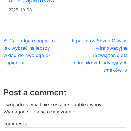
do e papierosów
2025-10-03
← Cartridge e papieros –
E papieros Seven Classic
jak wybrać najlepszy
– innowacyjne
wkład do swojego e-
rozwiązanie dla
papierosa
miłośników tradycyjnych
smaków →
Post a comment
Twój adres email nie zostanie opublikowany.
Wymagane pola są oznaczone
*
comments