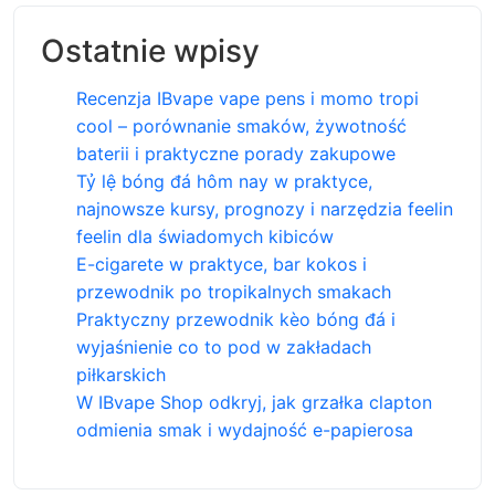
Ostatnie wpisy
Recenzja IBvape vape pens i momo tropi
cool – porównanie smaków, żywotność
baterii i praktyczne porady zakupowe
Tỷ lệ bóng đá hôm nay w praktyce,
najnowsze kursy, prognozy i narzędzia feelin
feelin dla świadomych kibiców
E-cigarete w praktyce, bar kokos i
przewodnik po tropikalnych smakach
Praktyczny przewodnik kèo bóng đá i
wyjaśnienie co to pod w zakładach
piłkarskich
W IBvape Shop odkryj, jak grzałka clapton
odmienia smak i wydajność e-papierosa