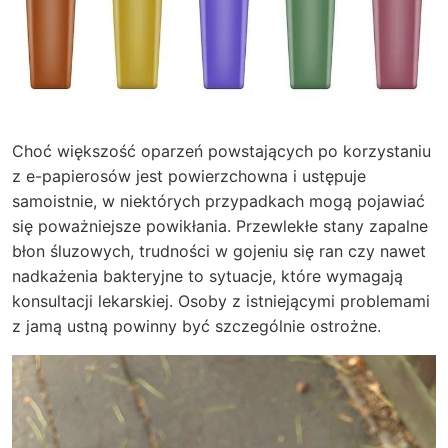
Choć większość oparzeń powstających po korzystaniu
z e-papierosów jest powierzchowna i ustępuje
samoistnie, w niektórych przypadkach mogą pojawiać
się poważniejsze powikłania. Przewlekłe stany zapalne
błon śluzowych, trudności w gojeniu się ran czy nawet
nadkażenia bakteryjne to sytuacje, które wymagają
konsultacji lekarskiej. Osoby z istniejącymi problemami
z jamą ustną powinny być szczególnie ostrożne.