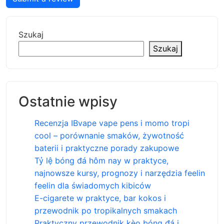
Szukaj
Szukaj
Ostatnie wpisy
Recenzja IBvape vape pens i momo tropi
cool – porównanie smaków, żywotność
baterii i praktyczne porady zakupowe
Tỷ lệ bóng đá hôm nay w praktyce,
najnowsze kursy, prognozy i narzędzia feelin
feelin dla świadomych kibiców
E-cigarete w praktyce, bar kokos i
przewodnik po tropikalnych smakach
Praktyczny przewodnik kèo bóng đá i