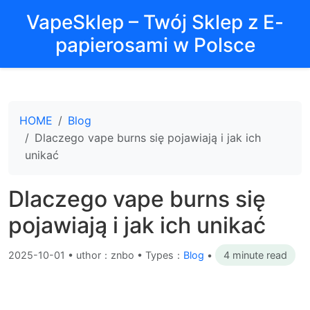
VapeSklep – Twój Sklep z E-
papierosami w Polsce
HOME
Blog
Dlaczego vape burns się pojawiają i jak ich
unikać
Dlaczego vape burns się
pojawiają i jak ich unikać
2025-10-01
•
uthor：znbo • Types：
Blog
•
4 minute read