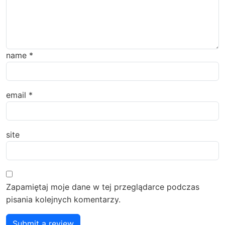
name
*
email
*
site
Zapamiętaj moje dane w tej przeglądarce podczas
pisania kolejnych komentarzy.
Submit a review