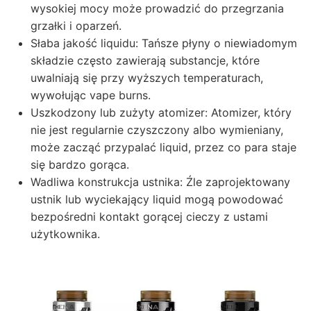
wysokiej mocy może prowadzić do przegrzania
grzałki i oparzeń.
Słaba jakość liquidu: Tańsze płyny o niewiadomym
składzie często zawierają substancje, które
uwalniają się przy wyższych temperaturach,
wywołując vape burns.
Uszkodzony lub zużyty atomizer: Atomizer, który
nie jest regularnie czyszczony albo wymieniany,
może zacząć przypalać liquid, przez co para staje
się bardzo gorąca.
Wadliwa konstrukcja ustnika: Źle zaprojektowany
ustnik lub wyciekający liquid mogą powodować
bezpośredni kontakt gorącej cieczy z ustami
użytkownika.