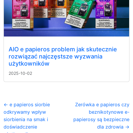
AIO e papieros problem jak skutecznie
rozwiązać najczęstsze wyzwania
użytkowników
2025-10-02
← e papieros siorbie
Zerówka e papieros czy
odkrywamy wpływ
beznikotynowe e-
siorbienia na smak i
papierosy są bezpieczne
doświadczenie
dla zdrowia →