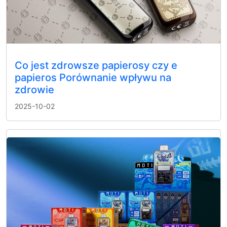
Co jest zdrowsze papierosy czy e
papieros Porównanie wpływu na
zdrowie
2025-10-02