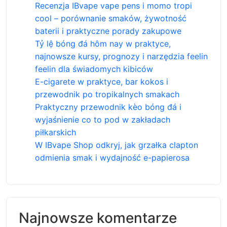
Recenzja IBvape vape pens i momo tropi
cool – porównanie smaków, żywotność
baterii i praktyczne porady zakupowe
Tỷ lệ bóng đá hôm nay w praktyce,
najnowsze kursy, prognozy i narzędzia feelin
feelin dla świadomych kibiców
E-cigarete w praktyce, bar kokos i
przewodnik po tropikalnych smakach
Praktyczny przewodnik kèo bóng đá i
wyjaśnienie co to pod w zakładach
piłkarskich
W IBvape Shop odkryj, jak grzałka clapton
odmienia smak i wydajność e-papierosa
Najnowsze komentarze