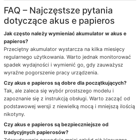
FAQ – Najczęstsze pytania
dotyczące akus e papieros
Jak często należy wymieniać akumulator w akus e
papieros?
Przeciętny akumulator wystarcza na kilka miesięcy
regularnego użytkowania. Warto jednak monitorować
spadek wydajności i wymienić go, gdy zauważysz
wyraźne pogorszenie pracy urządzenia.
Czy akus e papieros są dobre dla początkujących?
Tak, ale zaleca się wybór prostszego modelu i
zapoznanie się z instrukcją obsługi. Warto zacząć od
podstawowej wersji z niewielką mocą i mniejszą ilością
nikotyny.
Czy akus e papieros są bezpieczniejsze od
tradycyjnych papierosów?
Zdecydowanie powodują mniej szkód niż klasyczne