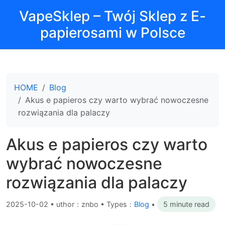
VapeSklep – Twój Sklep z E-
papierosami w Polsce
HOME
Blog
Akus e papieros czy warto wybrać nowoczesne
rozwiązania dla palaczy
Akus e papieros czy warto
wybrać nowoczesne
rozwiązania dla palaczy
2025-10-02
•
uthor：znbo • Types：
Blog
•
5 minute read