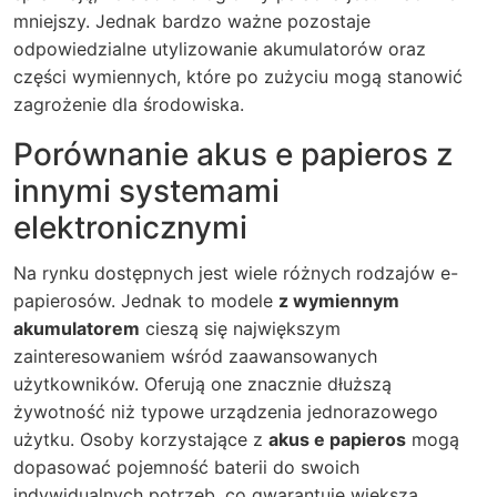
mniejszy. Jednak bardzo ważne pozostaje
odpowiedzialne utylizowanie akumulatorów oraz
części wymiennych, które po zużyciu mogą stanowić
zagrożenie dla środowiska.
Porównanie akus e papieros z
innymi systemami
elektronicznymi
Na rynku dostępnych jest wiele różnych rodzajów e-
papierosów. Jednak to modele
z wymiennym
akumulatorem
cieszą się największym
zainteresowaniem wśród zaawansowanych
użytkowników. Oferują one znacznie dłuższą
żywotność niż typowe urządzenia jednorazowego
użytku. Osoby korzystające z
akus e papieros
mogą
dopasować pojemność baterii do swoich
indywidualnych potrzeb, co gwarantuje większą