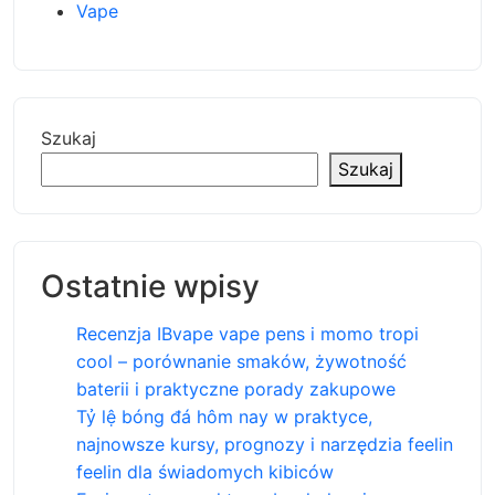
Vape
Szukaj
Szukaj
Ostatnie wpisy
Recenzja IBvape vape pens i momo tropi
cool – porównanie smaków, żywotność
baterii i praktyczne porady zakupowe
Tỷ lệ bóng đá hôm nay w praktyce,
najnowsze kursy, prognozy i narzędzia feelin
feelin dla świadomych kibiców