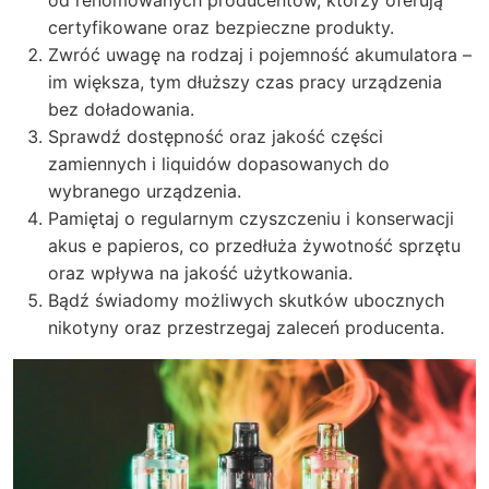
od renomowanych producentów, którzy oferują
certyfikowane oraz bezpieczne produkty.
Zwróć uwagę na rodzaj i pojemność akumulatora –
im większa, tym dłuższy czas pracy urządzenia
bez doładowania.
Sprawdź dostępność oraz jakość części
zamiennych i liquidów dopasowanych do
wybranego urządzenia.
Pamiętaj o regularnym czyszczeniu i konserwacji
akus e papieros, co przedłuża żywotność sprzętu
oraz wpływa na jakość użytkowania.
Bądź świadomy możliwych skutków ubocznych
nikotyny oraz przestrzegaj zaleceń producenta.