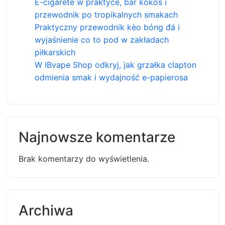
E-cigarete w praktyce, bar kokos i
przewodnik po tropikalnych smakach
Praktyczny przewodnik kèo bóng đá i
wyjaśnienie co to pod w zakładach
piłkarskich
W IBvape Shop odkryj, jak grzałka clapton
odmienia smak i wydajność e-papierosa
Najnowsze komentarze
Brak komentarzy do wyświetlenia.
Archiwa