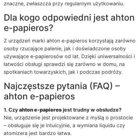
znaczne, zwłaszcza przy regularnym użytkowaniu.
Dla kogo odpowiedni jest ahton
e-papieros?
Z urządzeń marki
ahton e-papieros
korzystają zarówno
osoby rzucające palenie, jak i doświadczone osoby
używające e-papierosów od lat. Dzięki uniwersalności i
łatwości obsługi sprawdzi się zarówno w domu, na
spotkaniach towarzyskich, jak i podczas podróży.
Najczęstsze pytania (FAQ) –
ahton e-papieros
1. Czy
ahton e-papieros
jest trudny w obsłudze?
Nie, urządzenie jest projektowane z myślą o prostocie
– obsługuje się je intuicyjnie, a wymiana liquidu czy
atomizera jest bardzo łatwa.