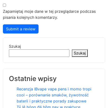
Zapamiętaj moje dane w tej przeglądarce podczas
pisania kolejnych komentarzy.
Submit a review
Szukaj
Szukaj
Ostatnie wpisy
Recenzja IBvape vape pens i momo tropi
cool – porównanie smaków, żywotność
baterii i praktyczne porady zakupowe
Tỷ lệ bóng đá hôm nay w praktyce,