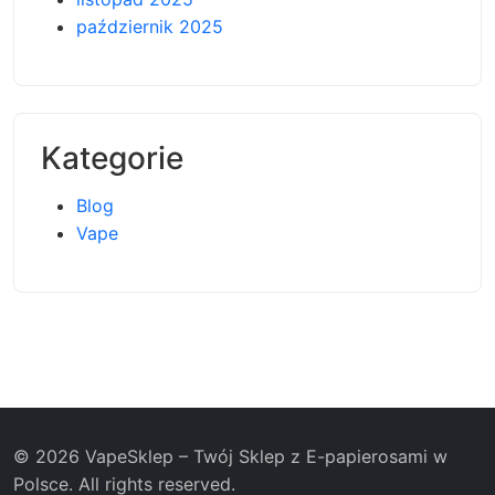
październik 2025
Kategorie
Blog
Vape
© 2026 VapeSklep – Twój Sklep z E-papierosami w
Polsce. All rights reserved.