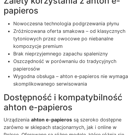
Zalety korzystania z ahton e-
papieros
Nowoczesna technologia podgrzewania płynu
Zróżnicowana oferta smakowa – od klasycznych
tytoniowych przez owocowe po niebanalne
kompozycje premium
Brak nieprzyjemnego zapachu spalenizny
Oszczędność w porównaniu do tradycyjnych
papierosów
Wygodna obsługa – ahton e-papieros nie wymaga
skomplikowanego serwisowania
Dostępność i kompatybilność
ahton e-papieros
Urządzenia
ahton e-papieros
są szeroko dostępne
zarówno w sklepach stacjonarnych, jak i online w
Polsce. Oferowane są różne modele, które różnią się