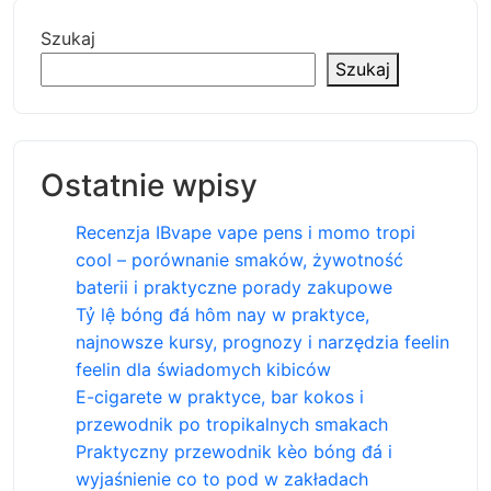
Szukaj
Szukaj
Ostatnie wpisy
Recenzja IBvape vape pens i momo tropi
cool – porównanie smaków, żywotność
baterii i praktyczne porady zakupowe
Tỷ lệ bóng đá hôm nay w praktyce,
najnowsze kursy, prognozy i narzędzia feelin
feelin dla świadomych kibiców
E-cigarete w praktyce, bar kokos i
przewodnik po tropikalnych smakach
Praktyczny przewodnik kèo bóng đá i
wyjaśnienie co to pod w zakładach