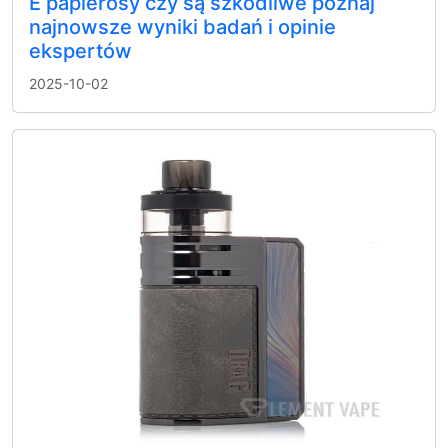
E papierosy czy są szkodliwe poznaj
najnowsze wyniki badań i opinie
ekspertów
2025-10-02