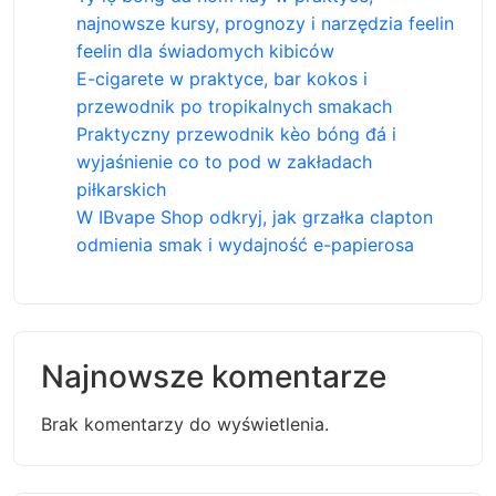
najnowsze kursy, prognozy i narzędzia feelin
feelin dla świadomych kibiców
E-cigarete w praktyce, bar kokos i
przewodnik po tropikalnych smakach
Praktyczny przewodnik kèo bóng đá i
wyjaśnienie co to pod w zakładach
piłkarskich
W IBvape Shop odkryj, jak grzałka clapton
odmienia smak i wydajność e-papierosa
Najnowsze komentarze
Brak komentarzy do wyświetlenia.