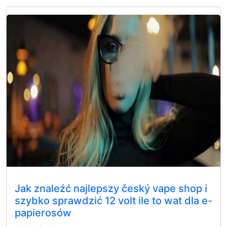
Jak znaleźć najlepszy český vape shop i
szybko sprawdzić 12 volt ile to wat dla e-
papierosów