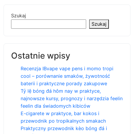
Szukaj
Szukaj
Ostatnie wpisy
Recenzja IBvape vape pens i momo tropi
cool – porównanie smaków, żywotność
baterii i praktyczne porady zakupowe
Tỷ lệ bóng đá hôm nay w praktyce,
najnowsze kursy, prognozy i narzędzia feelin
feelin dla świadomych kibiców
E-cigarete w praktyce, bar kokos i
przewodnik po tropikalnych smakach
Praktyczny przewodnik kèo bóng đá i