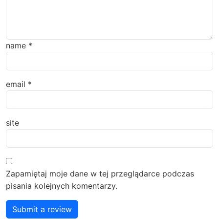
name
*
email
*
site
Zapamiętaj moje dane w tej przeglądarce podczas
pisania kolejnych komentarzy.
Submit a review