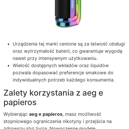
Urządzenia tej marki cenione są za łatwość obsługi
oraz wytrzymałość baterii, co gwarantuje wygodę
nawet przy intensywnym użytkowaniu.
Wielość dostępnych wkładów oraz liquidów
pozwala dopasować preferencje smakowe do
indywidualnych potrzeb każdego konsumenta.
Zalety korzystania z aeg e
papieros
Wybierając
aeg e papieros
, masz możliwość
stopniowego ograniczenia nikotyny i przejścia na
zdrowszy styl życia. Nowoczesne modele