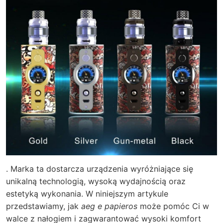
. Marka ta dostarcza urządzenia wyróżniające się
unikalną technologią, wysoką wydajnością oraz
estetyką wykonania. W niniejszym artykule
przedstawiamy, jak
aeg e papieros
może pomóc Ci w
walce z nałogiem i zagwarantować wysoki komfort