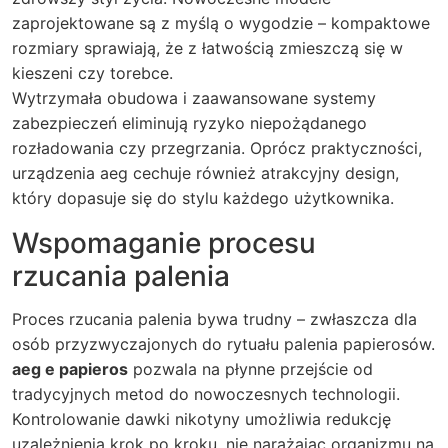
zaprojektowane są z myślą o wygodzie – kompaktowe
rozmiary sprawiają, że z łatwością zmieszczą się w
kieszeni czy torebce.
Wytrzymała obudowa i zaawansowane systemy
zabezpieczeń eliminują ryzyko niepożądanego
rozładowania czy przegrzania. Oprócz praktyczności,
urządzenia aeg cechuje również atrakcyjny design,
który dopasuje się do stylu każdego użytkownika.
Wspomaganie procesu
rzucania palenia
Proces rzucania palenia bywa trudny – zwłaszcza dla
osób przyzwyczajonych do rytuału palenia papierosów.
aeg e papieros
pozwala na płynne przejście od
tradycyjnych metod do nowoczesnych technologii.
Kontrolowanie dawki nikotyny umożliwia redukcję
uzależnienia krok po kroku, nie narażając organizmu na