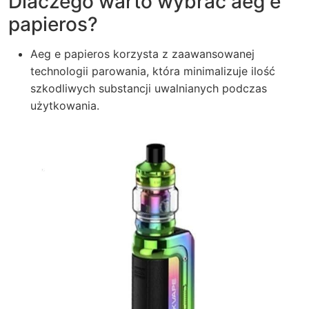
Dlaczego warto wybrać aeg e
papieros?
Aeg e papieros korzysta z zaawansowanej
technologii parowania, która minimalizuje ilość
szkodliwych substancji uwalnianych podczas
użytkowania.