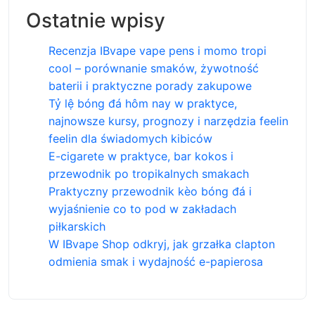
Ostatnie wpisy
Recenzja IBvape vape pens i momo tropi
cool – porównanie smaków, żywotność
baterii i praktyczne porady zakupowe
Tỷ lệ bóng đá hôm nay w praktyce,
najnowsze kursy, prognozy i narzędzia feelin
feelin dla świadomych kibiców
E-cigarete w praktyce, bar kokos i
przewodnik po tropikalnych smakach
Praktyczny przewodnik kèo bóng đá i
wyjaśnienie co to pod w zakładach
piłkarskich
W IBvape Shop odkryj, jak grzałka clapton
odmienia smak i wydajność e-papierosa