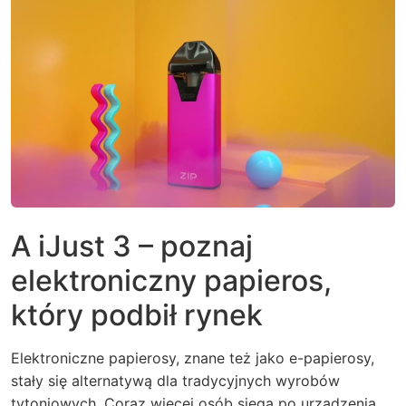
A iJust 3 – poznaj
elektroniczny papieros,
który podbił rynek
Elektroniczne papierosy, znane też jako e-papierosy,
stały się alternatywą dla tradycyjnych wyrobów
tytoniowych. Coraz więcej osób sięga po urządzenia