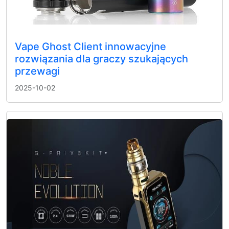
Vape Ghost Client innowacyjne
rozwiązania dla graczy szukających
przewagi
2025-10-02