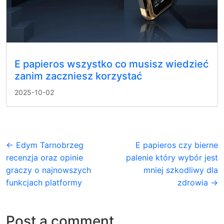
E papieros wszystko co musisz wiedzieć
zanim zaczniesz korzystać
2025-10-02
← Edym Tarnobrzeg
E papieros czy bierne
recenzja oraz opinie
palenie który wybór jest
graczy o najnowszych
mniej szkodliwy dla
funkcjach platformy
zdrowia →
Post a comment