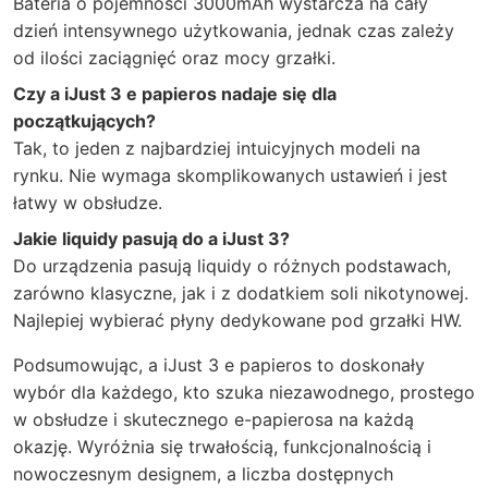
Bateria o pojemności 3000mAh wystarcza na cały
dzień intensywnego użytkowania, jednak czas zależy
od ilości zaciągnięć oraz mocy grzałki.
Czy a iJust 3 e papieros nadaje się dla
początkujących?
Tak, to jeden z najbardziej intuicyjnych modeli na
rynku. Nie wymaga skomplikowanych ustawień i jest
łatwy w obsłudze.
Jakie liquidy pasują do a iJust 3?
Do urządzenia pasują liquidy o różnych podstawach,
zarówno klasyczne, jak i z dodatkiem soli nikotynowej.
Najlepiej wybierać płyny dedykowane pod grzałki HW.
Podsumowując, a iJust 3 e papieros to doskonały
wybór dla każdego, kto szuka niezawodnego, prostego
w obsłudze i skutecznego e-papierosa na każdą
okazję. Wyróżnia się trwałością, funkcjonalnością i
nowoczesnym designem, a liczba dostępnych