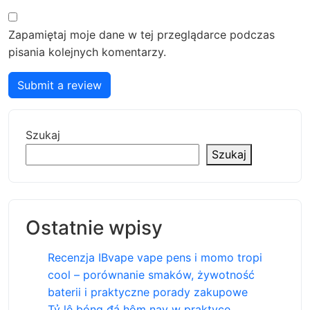
Zapamiętaj moje dane w tej przeglądarce podczas
pisania kolejnych komentarzy.
Submit a review
Szukaj
Szukaj
Ostatnie wpisy
Recenzja IBvape vape pens i momo tropi
cool – porównanie smaków, żywotność
baterii i praktyczne porady zakupowe
Tỷ lệ bóng đá hôm nay w praktyce,