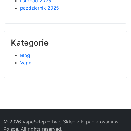
listopad 2025
październik 2025
Kategorie
Blog
Vape
© 2026 VapeSklep – Twój Sklep z E-papierosami w
Polsce. All rights reserved.