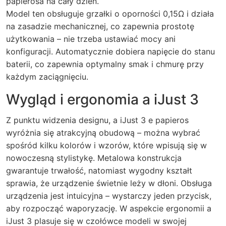
papierosa na cały dzień.
Model ten obsługuje grzałki o oporności 0,15Ω i działa
na zasadzie mechanicznej, co zapewnia prostotę
użytkowania – nie trzeba ustawiać mocy ani
konfiguracji. Automatycznie dobiera napięcie do stanu
baterii, co zapewnia optymalny smak i chmurę przy
każdym zaciągnięciu.
Wygląd i ergonomia a iJust 3
Z punktu widzenia designu, a iJust 3 e papieros
wyróżnia się atrakcyjną obudową – można wybrać
spośród kilku kolorów i wzorów, które wpisują się w
nowoczesną stylistykę. Metalowa konstrukcja
gwarantuje trwałość, natomiast wygodny kształt
sprawia, że urządzenie świetnie leży w dłoni.
Obsługa
urządzenia jest intuicyjna – wystarczy jeden przycisk,
aby rozpocząć waporyzację.
W aspekcie ergonomii a
iJust 3 plasuje się w czołówce modeli w swojej