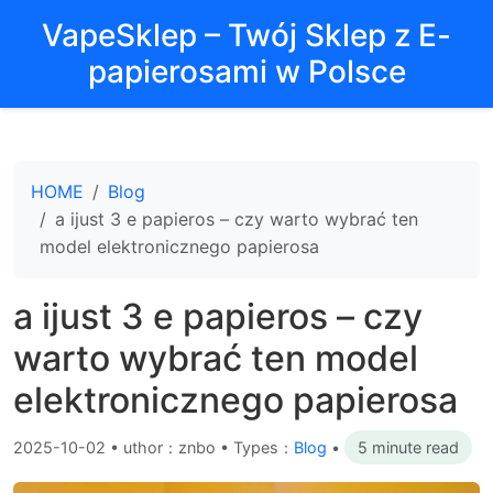
VapeSklep – Twój Sklep z E-
papierosami w Polsce
HOME
Blog
a ijust 3 e papieros – czy warto wybrać ten
model elektronicznego papierosa
a ijust 3 e papieros – czy
warto wybrać ten model
elektronicznego papierosa
2025-10-02
•
uthor：znbo • Types：
Blog
•
5 minute read