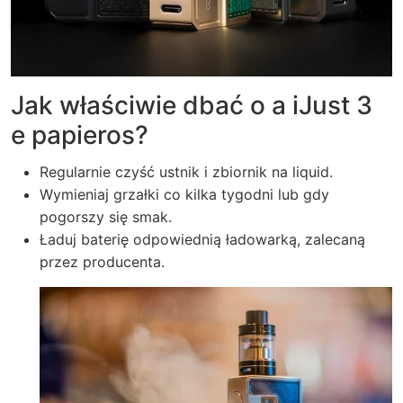
Jak właściwie dbać o a iJust 3
e papieros?
Regularnie czyść ustnik i zbiornik na liquid.
Wymieniaj grzałki co kilka tygodni lub gdy
pogorszy się smak.
Ładuj baterię odpowiednią ładowarką, zalecaną
przez producenta.