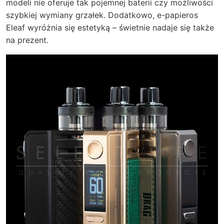
modeli nie oferuje tak pojemnej baterii czy możliwości
szybkiej wymiany grzałek. Dodatkowo, e-papieros
Eleaf wyróżnia się estetyką – świetnie nadaje się także
na prezent.