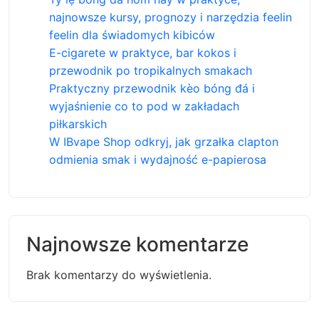
najnowsze kursy, prognozy i narzędzia feelin
feelin dla świadomych kibiców
E-cigarete w praktyce, bar kokos i
przewodnik po tropikalnych smakach
Praktyczny przewodnik kèo bóng đá i
wyjaśnienie co to pod w zakładach
piłkarskich
W IBvape Shop odkryj, jak grzałka clapton
odmienia smak i wydajność e-papierosa
Najnowsze komentarze
Brak komentarzy do wyświetlenia.