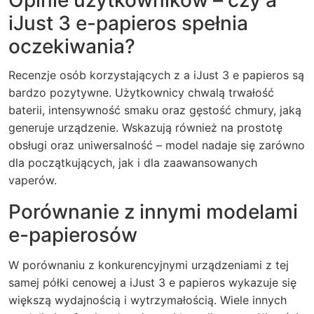
Opinie użytkowników – czy a
iJust 3 e-papieros spełnia
oczekiwania?
Recenzje osób korzystających z a iJust 3 e papieros są
bardzo pozytywne. Użytkownicy chwalą trwałość
baterii, intensywność smaku oraz gęstość chmury, jaką
generuje urządzenie. Wskazują również na prostotę
obsługi oraz uniwersalność – model nadaje się zarówno
dla początkujących, jak i dla zaawansowanych
vaperów.
Porównanie z innymi modelami
e-papierosów
W porównaniu z konkurencyjnymi urządzeniami z tej
samej półki cenowej a iJust 3 e papieros wykazuje się
większą wydajnością i wytrzymałością. Wiele innych