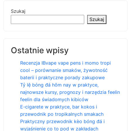
Szukaj
Szukaj
Ostatnie wpisy
Recenzja IBvape vape pens i momo tropi
cool – porównanie smaków, żywotność
baterii i praktyczne porady zakupowe
Tỷ lệ bóng đá hôm nay w praktyce,
najnowsze kursy, prognozy i narzędzia feelin
feelin dla świadomych kibiców
E-cigarete w praktyce, bar kokos i
przewodnik po tropikalnych smakach
Praktyczny przewodnik kèo bóng đá i
wyjaśnienie co to pod w zakładach